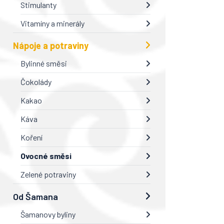
Stimulanty
Vitamíny a minerály
Nápoje a potraviny
Bylinné směsi
Čokolády
Kakao
Káva
Koření
Ovocné směsi
Zelené potraviny
Od Šamana
Šamanovy byliny