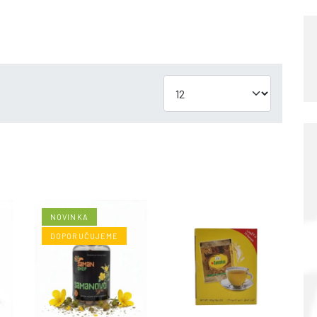
NOVINKA
DOPORUČUJEME