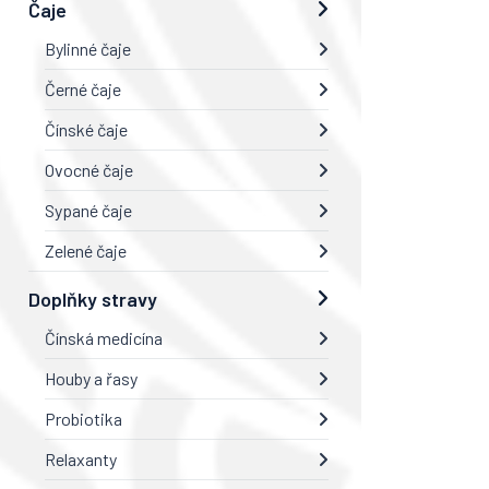
Čaje
Bylinné čaje
Černé čaje
Čínské čaje
Ovocné čaje
Sypané čaje
Zelené čaje
Doplňky stravy
Čínská medicína
Houby a řasy
Probiotika
Relaxanty