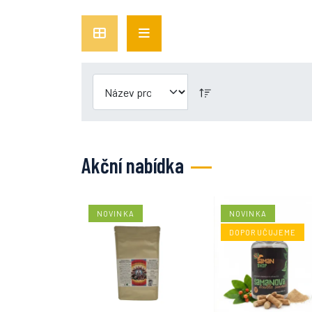
Akční nabídka
NOVINKA
NOVINKA
DOPORUČUJEME