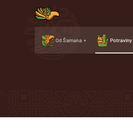
Od Šamana
Potraviny