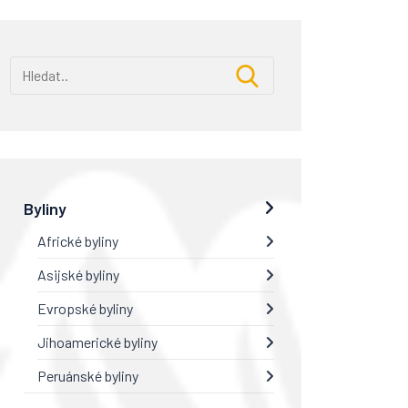
Byliny
Africké byliny
Asijské byliny
Evropské byliny
Jihoamerické byliny
Peruánské byliny