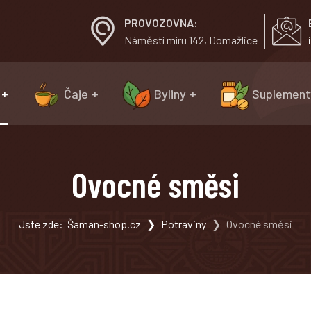
PROVOZOVNA:
Náměstí míru 142, Domažlice
Čaje
Byliny
Suplement
Ovocné směsi
Jste zde:
Šaman-shop.cz
Potraviny
Ovocné směsi