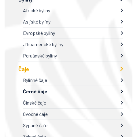
Africké byliny
Asijské byliny
Evropské byliny
Jihoamerické byliny
Peruánské byliny
Čaje
Bylinné čaje
Černé čaje
Čínské čaje
Ovocné čaje
Sypané čaje
Zelené čaje