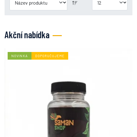
Akční nabídka
NOVINKA
DOPORUČUJEME