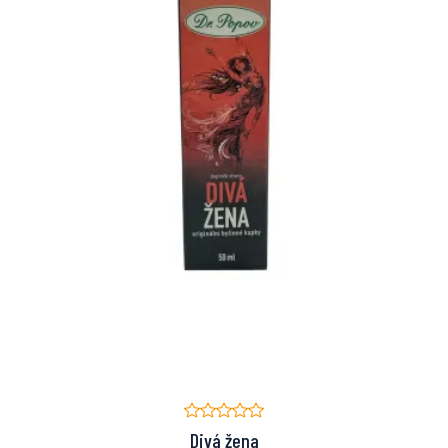
Divá žena