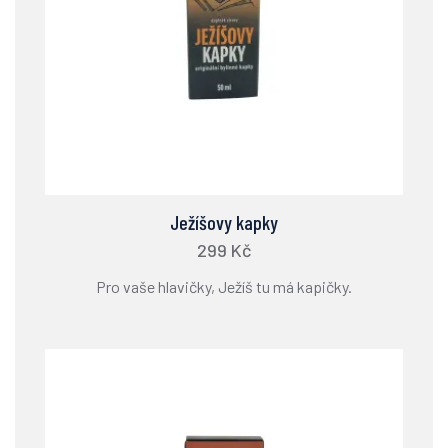
Ježíšovy kapky
299 Kč
Pro vaše hlavičky, Ježíš tu má kapičky.