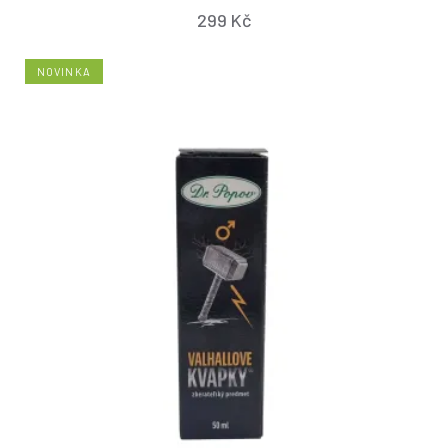
299 Kč
NOVINKA