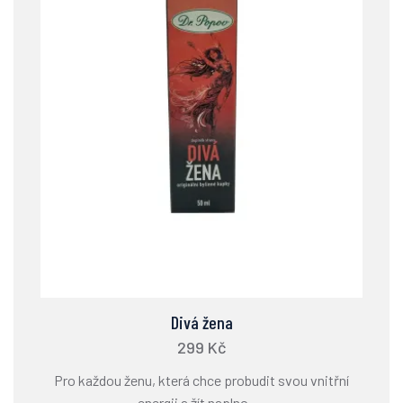
Divá žena
299 Kč
Pro každou ženu, která chce probudit svou vnitřní
energii a žít naplno. ...