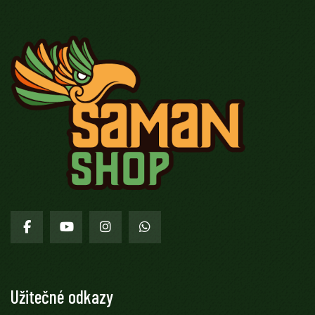
Facebook
Youtube
Instagram
WhatsApp
Užitečné odkazy