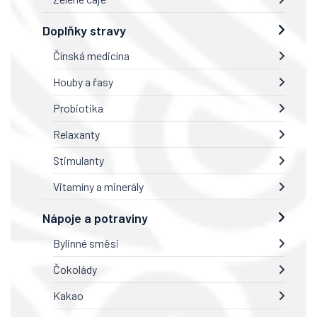
Doplňky stravy
Čínská medicína
Houby a řasy
Probiotika
Relaxanty
Stimulanty
Vitamíny a minerály
Nápoje a potraviny
Bylinné směsi
Čokolády
Kakao