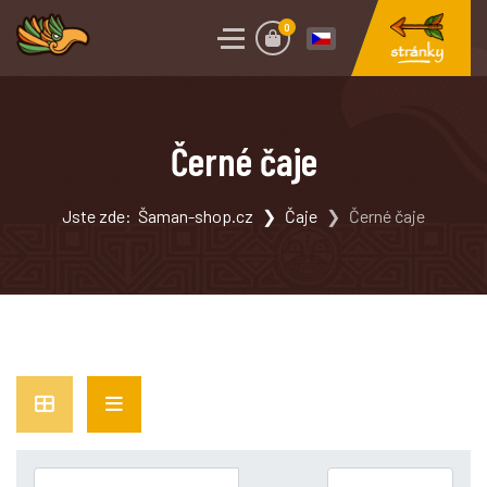
0
Černé čaje
Jste zde:
Šaman-shop.cz
Čaje
Černé čaje