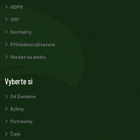
GDPR
VOP
Kontakty
Přihlášení uživatele
Hledat na webu
Vyberte si
Od Šamana
Byliny
Potraviny
Čaje