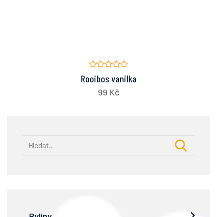
Rooibos vanilka
99 Kč
Byliny