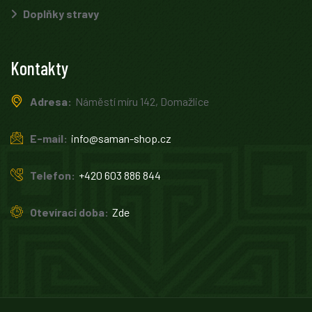
Doplňky stravy
Kontakty
Adresa:
Náměstí míru 142, Domažlice
E-mail:
info@saman-shop.cz
Telefon:
+420 603 886 844
Otevírací doba:
Zde