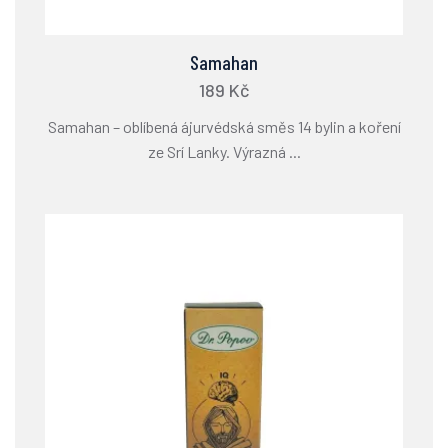
Samahan
189 Kč
Samahan – oblíbená ájurvédská směs 14 bylin a koření
ze Srí Lanky. Výrazná ...