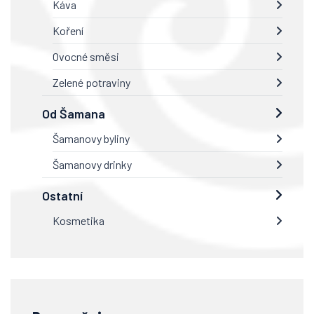
Káva
Koření
Ovocné směsi
Zelené potraviny
Od Šamana
Šamanovy byliny
Šamanovy drinky
Ostatní
Kosmetika