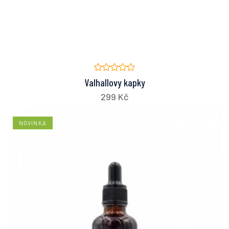
Valhallovy kapky
299 Kč
NOVINKA