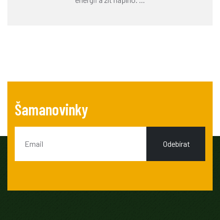
Šamanovinky
Odebírat