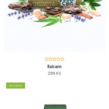
Balcann
299 Kč
NOVINKA