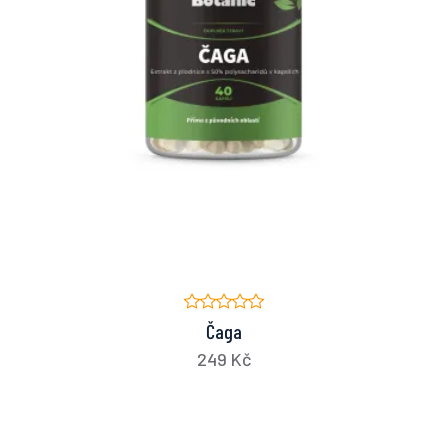
Čaga
249 Kč