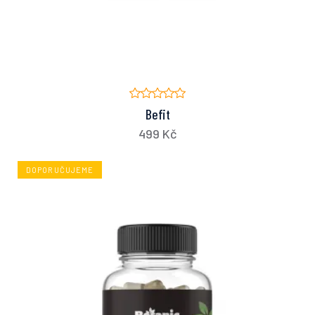
Befit
499 Kč
DOPORUČUJEME