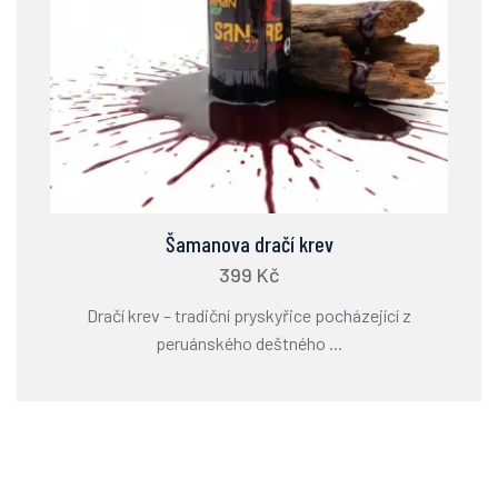
Šamanova dračí krev
399 Kč
Dračí krev – tradiční pryskyřice pocházející z
peruánského deštného ...