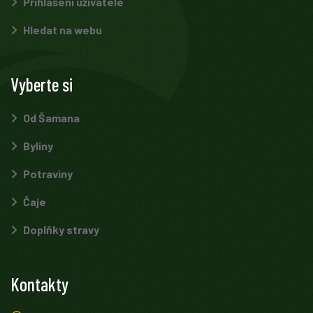
Přihlášení uživatele
Hledat na webu
Vyberte si
Od Šamana
Byliny
Potraviny
Čaje
Doplňky stravy
Kontakty