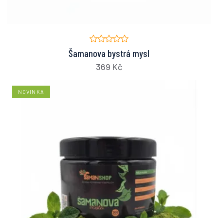
Šamanova bystrá mysl
369 Kč
NOVINKA