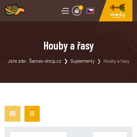
0
Houby a řasy
Jste zde:
Šaman-shop.cz
Suplementy
Houby a řasy