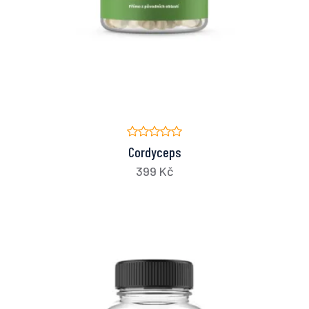
Cordyceps
399 Kč