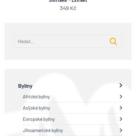
349 Kč
Byliny
Africké byliny
Asijské byliny
Evropské byliny
Jihoamerické byliny