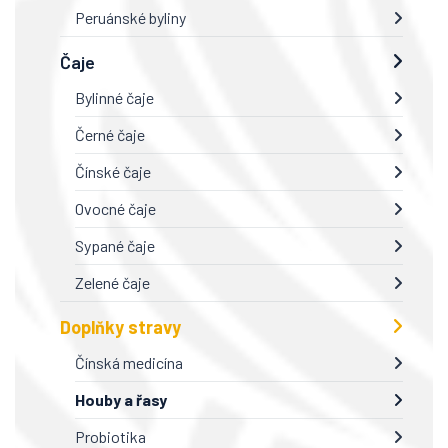
Peruánské byliny
Čaje
Bylinné čaje
Černé čaje
Čínské čaje
Ovocné čaje
Sypané čaje
Zelené čaje
Doplňky stravy
Čínská medicína
Houby a řasy
Probiotika