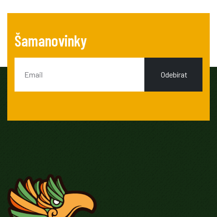
Šamanovinky
Odebírat