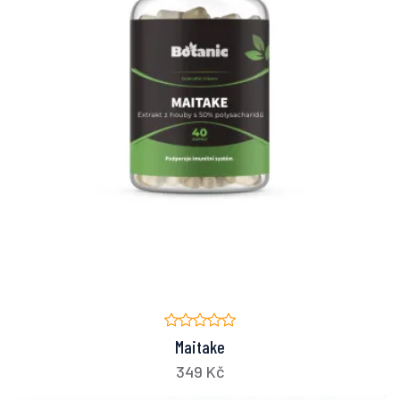
Maitake
349 Kč