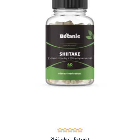
Shiitake - Extrakt