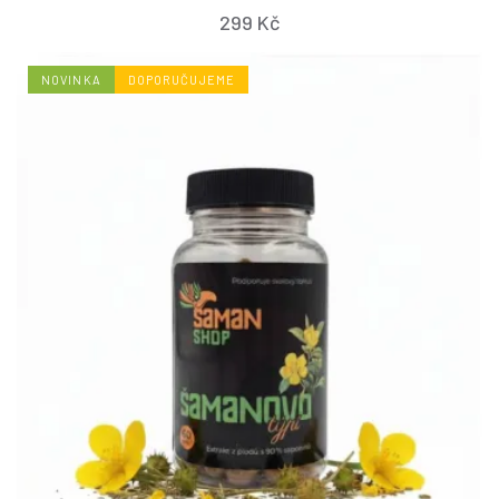
299 Kč
NOVINKA
DOPORUČUJEME