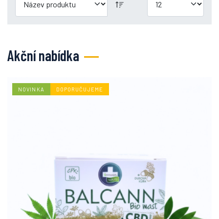
Akční nabídka
NOVINKA
DOPORUČUJEME