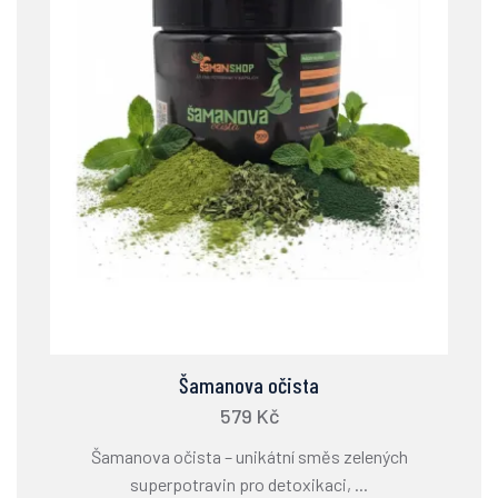
Šamanova očista
579 Kč
Šamanova očista – unikátní směs zelených
superpotravin pro detoxikaci, ...