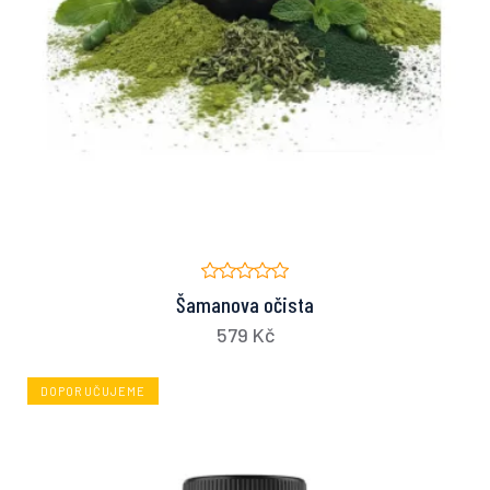
Šamanova očista
579 Kč
DOPORUČUJEME