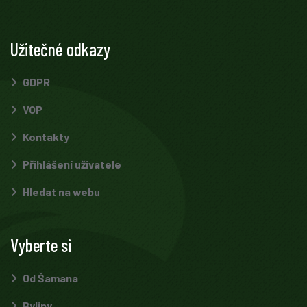
Užitečné odkazy
GDPR
VOP
Kontakty
Přihlášení uživatele
Hledat na webu
Vyberte si
Od Šamana
Byliny