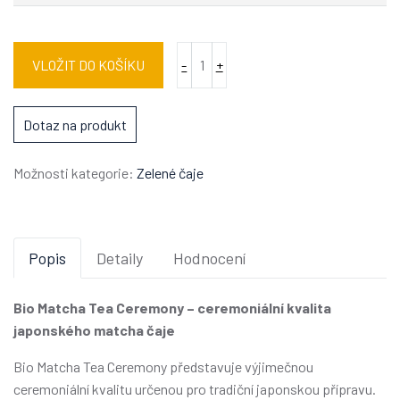
Množství:
VLOŽIT DO KOŠÍKU
-
+
Dotaz na produkt
Možnosti kategorie:
Zelené čaje
Popis
Detaily
Hodnocení
Bio Matcha Tea Ceremony – ceremoniální kvalita
japonského matcha čaje
Bio Matcha Tea Ceremony představuje výjimečnou
ceremoniální kvalitu určenou pro tradiční japonskou přípravu.