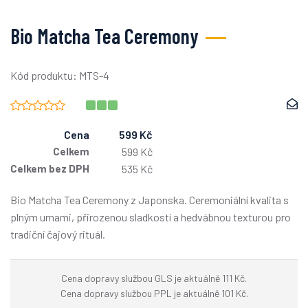
Bio Matcha Tea Ceremony
Kód produktu: MTS-4
Cena
599 Kč
Celkem
599 Kč
Celkem bez DPH
535 Kč
Bio Matcha Tea Ceremony z Japonska. Ceremoniální kvalita s
plným umami, přirozenou sladkostí a hedvábnou texturou pro
tradiční čajový rituál.
Cena dopravy službou GLS je aktuálně 111 Kč.
Cena dopravy službou PPL je aktuálně 101 Kč.