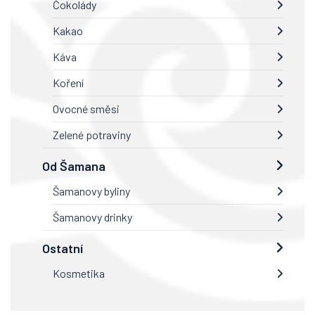
Čokolády
Kakao
Káva
Koření
Ovocné směsi
Zelené potraviny
Od Šamana
Šamanovy byliny
Šamanovy drinky
Ostatní
Kosmetika