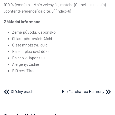
100 % jemně mletý bio zelený čaj matcha (Camellia sinensis).
:contentReference[oaicite:6]{index=6}
Základní informace
Země původu: Japonsko
Oblast pěstování: Aichi
Čisté množství: 30 g
Balení: plechová dóza
Baleno v Japonsku
Alergeny: žádné
BIO certifikace
Střelný prach
Bio Matcha Tea Harmony