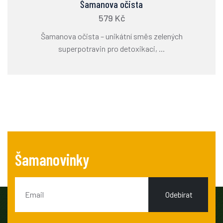
Šamanova očista
579 Kč
Šamanova očista – unikátní směs zelených
superpotravin pro detoxikaci, ...
Šamanovinky
Odebírat