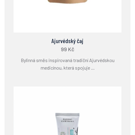
Ajurvédský čaj
99 Kč
Bylinná směs inspirovaná tradiční Ajurvédskou
medicínou, která spojuje ...