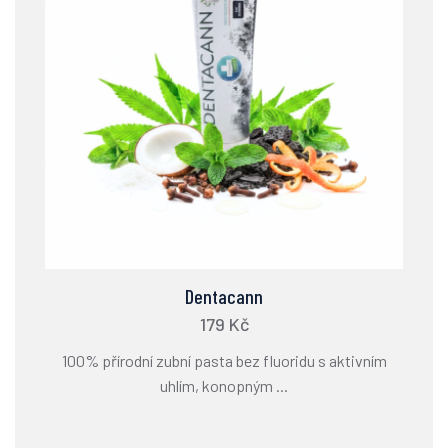
Dentacann
179 Kč
100% přírodní zubní pasta bez fluoridu s aktivním
uhlím, konopným ...