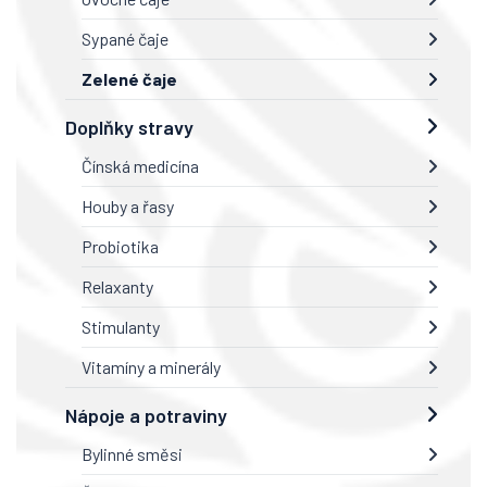
Sypané čaje
Zelené čaje
Doplňky stravy
Čínská medicína
Houby a řasy
Probiotika
Relaxanty
Stimulanty
Vitamíny a minerály
Nápoje a potraviny
Bylinné směsi