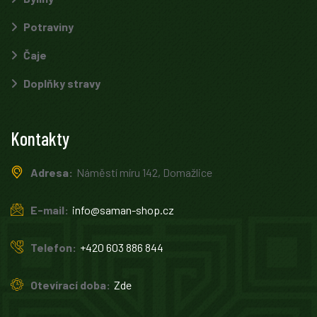
Potraviny
Čaje
Doplňky stravy
Kontakty
Adresa:
Náměstí míru 142, Domažlice
E-mail:
info@saman-shop.cz
Telefon:
+420 603 886 844
Otevírací doba:
Zde