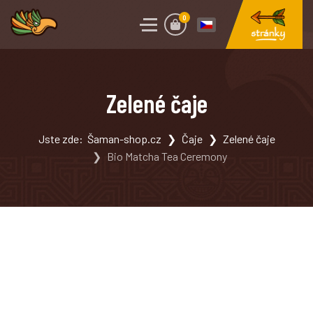
0
Zelené čaje
Jste zde:
Šaman-shop.cz
Čaje
Zelené čaje
Bio Matcha Tea Ceremony