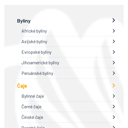
Byliny
Africké byliny
Asijské byliny
Evropské byliny
Jihoamerické byliny
Peruánské byliny
Čaje
Bylinné čaje
Černé čaje
Čínské čaje
Ovocné čaje