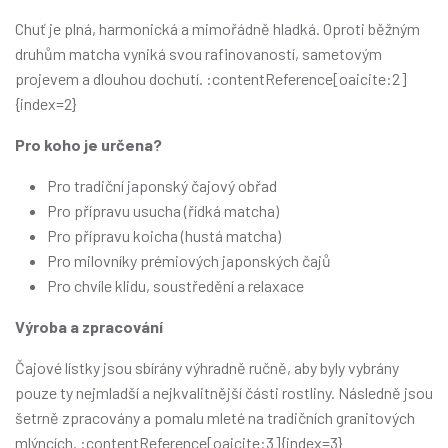
Chuť je plná, harmonická a mimořádně hladká. Oproti běžným
druhům matcha vyniká svou rafinovaností, sametovým
projevem a dlouhou dochutí. :contentReference[oaicite:2]
{index=2}
Pro koho je určena?
Pro tradiční japonský čajový obřad
Pro přípravu usucha (řídká matcha)
Pro přípravu koicha (hustá matcha)
Pro milovníky prémiových japonských čajů
Pro chvíle klidu, soustředění a relaxace
Výroba a zpracování
Čajové lístky jsou sbírány výhradně ručně, aby byly vybrány
pouze ty nejmladší a nejkvalitnější části rostliny. Následně jsou
šetrně zpracovány a pomalu mleté na tradičních granitových
mlýncích. :contentReference[oaicite:3]{index=3}